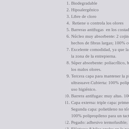
Biodegradable
Hipoalergénico
Libre de cloro
Retiene o controla los olores
Barreras antifugas en los costad
Núcleo muy absorbente: 2 cojin
hechos de fibras largas; 100% c
Excelente comodidad, ya que la
la zona de la entrepierna.
Súper absorbente: poliacrílico,
los malos olores.
Tercera capa para mantener la p
ultrasuave.Cubierta: 100% polip
uso higiénico.
Barrera antifugas: muy altas. 1
Capa externa: triple capa: prim
Segunda capa: polietileno no tó
100% polipropileno para un tac
Pegado: adhesivo termofusible; 