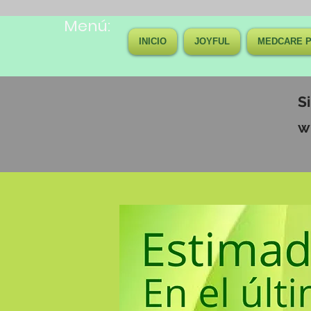
Menú:
INICIO
JOYFUL
MEDCARE P
S
w