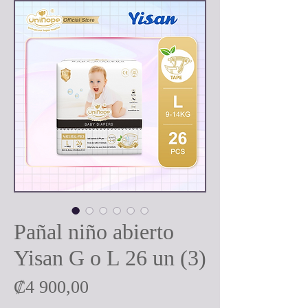
Pañal niño abierto
Yisan G o L 26 un (3)
Precio
₡4 900,00