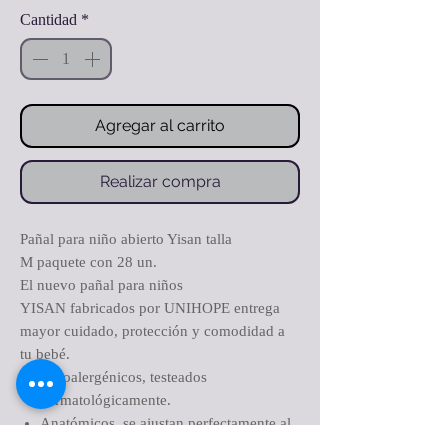
Cantidad
*
Agregar al carrito
Realizar compra
Pañal para niño abierto Yisan talla
M paquete con 28 un.
El nuevo pañal para niños
YISAN fabricados por UNIHOPE entrega
mayor cuidado, protección y comodidad a
tu bebé.
Hipoalergénicos, testeados
dermatológicamente.
Anatómicos, se ajustan perfectamente al
cuerpo de tu bebé.