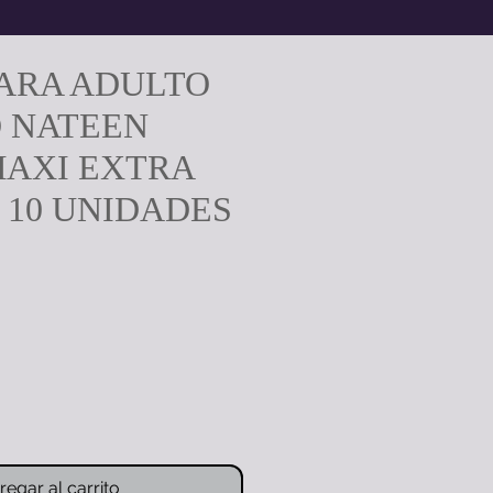
ARA ADULTO
O NATEEN
MAXI EXTRA
 10 UNIDADES
ecio
regar al carrito