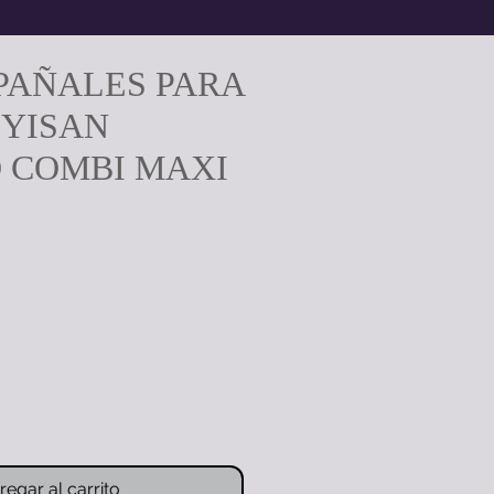
 PAÑALES PARA
 YISAN
 COMBI MAXI
recio
regar al carrito