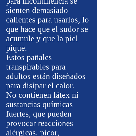
para incontinencia se
sienten demasiado
calientes para usarlos, lo
que hace que el sudor se
acumule y que la piel
pique.
Estos pañales
transpirables para
adultos están diseñados
para disipar el calor.
No contienen látex ni
sustancias químicas
fuertes, que pueden
provocar reacciones
alérgicas, picor,