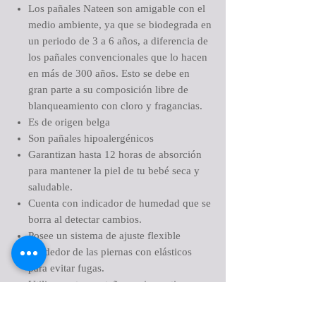
Los pañales Nateen son amigable con el
medio ambiente, ya que se biodegrada en
un periodo de 3 a 6 años, a diferencia de
los pañales convencionales que lo hacen
en más de 300 años. Esto se debe en
gran parte a su composición libre de
blanqueamiento con cloro y fragancias.
Es de origen belga
Son pañales hipoalergénicos
Garantizan hasta 12 horas de absorción
para mantener la piel de tu bebé seca y
saludable.
Cuenta con indicador de humedad que se
borra al detectar cambios.
Posee un sistema de ajuste flexible
alrededor de las piernas con elásticos
para evitar fugas.
Utiliza cuatro pestañas o cierres tipo
velcro adaptables a la cintura.